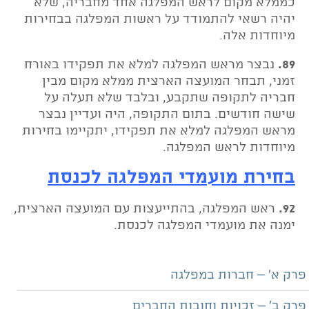
כממלא מקום לראש המפלגה אחד מחבריה, שלא
יהיה רשאי להתמודד על ראשות המפלגה בבחירות
מיוחדות אלה.
89.
נבצר מראש המפלגה למלא את תפקידו באורח
זמני, תבחר המועצה הארצית ממלא מקום מבין
חבריה לתקופה שתקבע, ובלבד שלא תעלה על
שישה חודשים. בתום התקופה, היה ועדיין נבצר
מראש המפלגה למלא את תפקידו, יתקיימו בחירות
מיוחדות לראש המפלגה.
בחירת מועמדי המפלגה לכנסת
92.
ראש המפלגה, בהתייעצות עם המועצה הארצית,
ימנה את מועמדי המפלגה לכנסת.
פרק א' – חברות במפלגה
פרק ב' – זכויות וחובות החברים