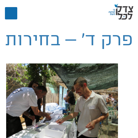
פרק ד' – בחירות