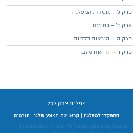
פרק ג' – מוסדות המפלגה
פרק ד' – בחירות
פרק ה' – הוראות כלליות
פרק ו' – הוראות מעבר
מפלגת צדק לכל
|
|
התפקדו למפלגה
קראו את המצע שלנו
תורמים
מופעל. מתוחזק. מנוהל ע"י פיד-יו טכנולוגיות |